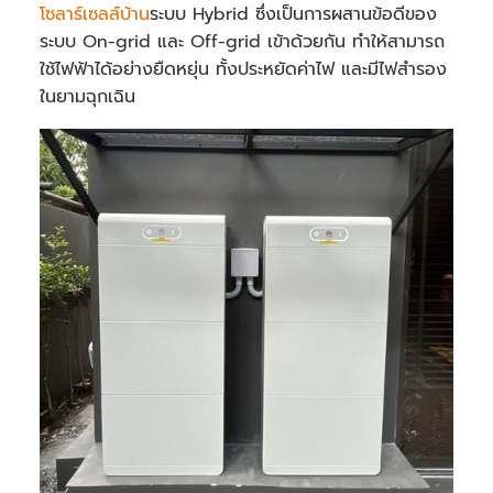
โซลาร์เซลล์บ้าน
ระบบ Hybrid ซึ่งเป็นการผสานข้อดีของ
ระบบ On-grid และ Off-grid เข้าด้วยกัน ทำให้สามารถ
ใช้ไฟฟ้าได้อย่างยืดหยุ่น ทั้งประหยัดค่าไฟ และมีไฟสำรอง
ในยามฉุกเฉิน