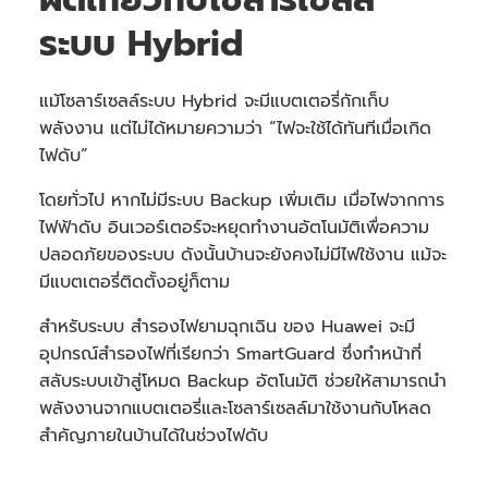
ระบบ Hybrid
แม้โซลาร์เซลล์ระบบ Hybrid จะมีแบตเตอรี่กักเก็บ
พลังงาน แต่ไม่ได้หมายความว่า “ไฟจะใช้ได้ทันทีเมื่อเกิด
ไฟดับ”
โดยทั่วไป หากไม่มีระบบ Backup เพิ่มเติม เมื่อไฟจากการ
ไฟฟ้าดับ อินเวอร์เตอร์จะหยุดทำงานอัตโนมัติเพื่อความ
ปลอดภัยของระบบ ดังนั้นบ้านจะยังคงไม่มีไฟใช้งาน แม้จะ
มีแบตเตอรี่ติดตั้งอยู่ก็ตาม
สำหรับระบบ สำรองไฟยามฉุกเฉิน ของ Huawei จะมี
อุปกรณ์สำรองไฟที่เรียกว่า SmartGuard ซึ่งทำหน้าที่
สลับระบบเข้าสู่โหมด Backup อัตโนมัติ ช่วยให้สามารถนำ
พลังงานจากแบตเตอรี่และโซลาร์เซลล์มาใช้งานกับโหลด
สำคัญภายในบ้านได้ในช่วงไฟดับ