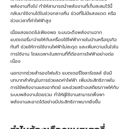
พลังงานทิ้งไป ทำให้สามารถนำพลังงานที่เก็บสะสมไว้นี้
กลับมาใช้งานได้ในช่วงกลางคืน ช่วงที่ไม่มีแสงแดด หรือ
ช่วงเวลาที่ค่าไฟฟ้าสูง
เมื่อแสงแดดไม่เพียงพอ ระบบจะดึงพลังงานจาก
แบตเตอรี่มาจ่ายให้กับเครื่องใช้ไฟฟ้าภายในบ้านหรือธุรกิจ
ทันที ช่วยให้การใช้งานไฟฟ้าไม่สะดุด และเพิ่มความมั่นใจใน
การใช้งาน โดยเฉพาะในสถานที่ที่ต้องการไฟฟ้าอย่างต่อ
เนื่อง
นอกจากช่วยสำรองไฟแล้ว แบตเตอรี่โซลาร์เซลล์ ยังมี
บทบาทสำคัญในการช่วยลดค่าไฟฟ้า เพิ่มประสิทธิภาพใน
การใช้พลังงานแสงอาทิตย์ และช่วยสร้างเสถียรภาพให้กับ
ระบบพลังงานโดยรวม ทำให้ผู้ใช้งานสามารถพึ่งพา
พลังงานสะอาดได้อย่างมีประสิทธิภาพมากยิ่งขึ้น