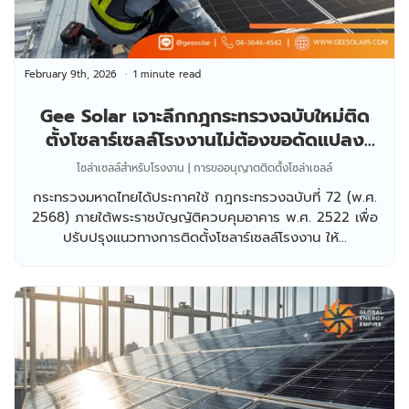
February 9th, 2026
1 minute read
Gee Solar เจาะลึกกฎกระทรวงฉบับใหม่ติด
ตั้งโซลาร์เซลล์โรงงานไม่ต้องขอดัดแปลง
อาคาร ( อ.1 )
โซล่าเซลล์สำหรับโรงงาน | การขออนุญาตติดตั้งโซล่าเซลล์
กระทรวงมหาดไทยได้ประกาศใช้ กฎกระทรวงฉบับที่ 72 (พ.ศ.
2568) ภายใต้พระราชบัญญัติควบคุมอาคาร พ.ศ. 2522 เพื่อ
ปรับปรุงแนวทางการติดตั้งโซลาร์เซลล์โรงงาน ให้...