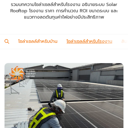
รวมบทความโซล่าเซลล์สำหรับโรงงาน อธิบายระบบ Solar
Rooftop โรงงาน ราคา การคำนวณ ROI ขนาดระบบ และ
แนวทางลดต้นทุนค่าไฟอย่างมีประสิทธิภาพ
โซล่าเซลล์สำหรับบ้าน
โซล่าเซลล์สำหรับโรงงาน
สิน