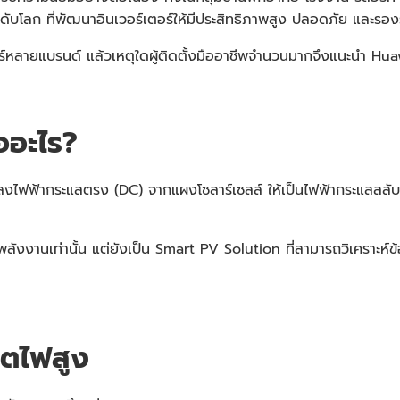
ะระดับโลก ที่พัฒนาอินเวอร์เตอร์ให้มีประสิทธิภาพสูง ปลอดภัย และ
์หลายแบรนด์ แล้วเหตุใดผู้ติดตั้งมืออาชีพจำนวนมากจึงแนะนำ Huaw
ออะไร?
ปลงไฟฟ้ากระแสตรง (DC) จากแผงโซลาร์เซลล์ ให้เป็นไฟฟ้ากระแสสลับ 
ังงานเท่านั้น แต่ยังเป็น Smart PV Solution ที่สามารถวิเคราะห์ข
ิตไฟสูง