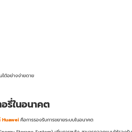
ได้อย่างง่ายดาย
อรี่ในอนาคต
ลล์ Huawei
คือการรองรับการขยายระบบในอนาคต