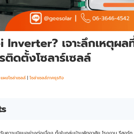
Inverter? เจาะลึกเหตุผลที
รติดตั้งโซลาร์เซลล์
|
แผงโซล่าเซลล์
|
โซล่าเซลล์ภาคธุรกิจ
ts
้รับความนิยมอย่างต่อเนื่อง ทั้งในกลุ่มบ้านพักอาศัย โรงงาน รีสอร