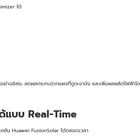
mizer ได้
้อย่างอิสระ ลดผลกระทบจากแผงที่ถูกเงาบัง และเพิ่มผลผลิตไฟฟ้
อได้แบบ Real-Time
ิเคชัน Huawei FusionSolar ได้ตลอดเวลา