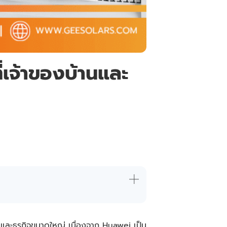
่เจ้าของบ้านและ
์ท และธุรกิจขนาดใหญ่ เนื่องจาก Huawei เป็น