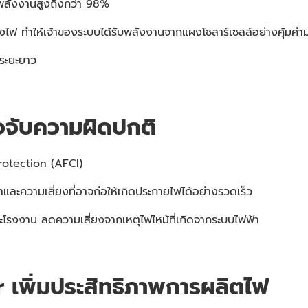
พลังงานสูงถึงกว่า 98%
 ทำให้เจ้าของระบบได้รับพลังงานจากแผงโซลาร์เซลล์อย่างคุ้มค่ามา
นระยะยาว
จจับความผิดปกติ
rotection (AFCI)
ะความเสี่ยงที่อาจก่อให้เกิดประกายไฟได้อย่างรวดเร็ว
ะโรงงาน ลดความเสี่ยงจากเหตุไฟไหม้ที่เกิดจากระบบไฟฟ้า
 เพิ่มประสิทธิภาพการผลิตไฟ