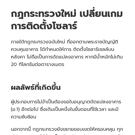
กฎกระทรวงใหม่ เปลี่ยนเกม
การติดตั้งโซลาร์
ภายใต้กฎกระทรวงฉบับใหม่ ที่ออกตามพระราชบัญญัติ
ควบคุมอาคาร ได้กำหนดให้การ ติดตั้งโซลาร์เซลล์บน
หลังคา ไม่ถือเป็นการดัดแปลงอาคาร หากมีน้ำหนักไม่เกิน
20 กิโลกรัมต่อตารางเมตร
ผลลัพธ์ที่เกิดขึ้น
ผู้ประกอบการไม่จำเป็นต้องขอใบอนุญาตดัดแปลงอาคาร
(อ.1) อีกต่อไป ซึ่งเดิมเป็นหนึ่งในขั้นตอนที่ใช้เวลา และมี
ความซับซ้อน
นอกจากนี้ กฎกระทรวงยังขยายขอบเขตให้ครอบคลุม ทุก