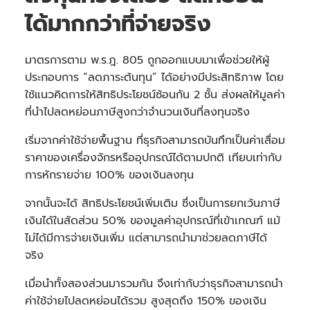
ได้มากกว่าที่จ่ายจริง
มาตรการตาม พ.ร.ฎ. 805 ถูกออกแบบมาเพื่อช่วยให้ผู้
ประกอบการ “ลดภาระต้นทุน” ได้อย่างมีประสิทธิภาพ โดย
ใช้แนวคิดการให้สิทธิประโยชน์ซ้อนกัน 2 ชั้น ส่งผลให้มูลค่า
ที่นำไปลดหย่อนภาษีสูงกว่าจำนวนเงินที่ลงทุนจริง
เริ่มจากค่าใช้จ่ายพื้นฐาน ที่ธุรกิจสามารถบันทึกเป็นค่าเสื่อม
ราคาของเครื่องจักรหรืออุปกรณ์ได้ตามปกติ เทียบเท่ากับ
การหักรายจ่าย 100% ของเงินลงทุน
จากนั้นจะได้ สิทธิประโยชน์เพิ่มเติม ซึ่งเป็นการยกเว้นภาษี
เงินได้ในสัดส่วน 50% ของมูลค่าอุปกรณ์ที่เข้าเกณฑ์ แม้
ไม่ได้มีการจ่ายเงินเพิ่ม แต่สามารถนำมาช่วยลดภาษีได้
จริง
เมื่อนำทั้งสองส่วนมารวมกัน จึงเท่ากับว่าธุรกิจสามารถนำ
ค่าใช้จ่ายไปลดหย่อนได้รวม สูงสุดถึง 150% ของเงิน