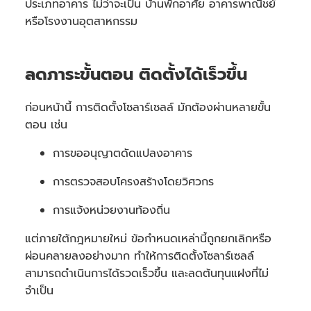
ประเภทอาคาร ไม่ว่าจะเป็น บ้านพักอาศัย อาคารพาณิชย์
หรือโรงงานอุตสาหกรรม
ลดภาระขั้นตอน ติดตั้งได้เร็วขึ้น
ก่อนหน้านี้ การติดตั้งโซลาร์เซลล์ มักต้องผ่านหลายขั้น
ตอน เช่น
การขออนุญาตดัดแปลงอาคาร
การตรวจสอบโครงสร้างโดยวิศวกร
การแจ้งหน่วยงานท้องถิ่น
แต่ภายใต้กฎหมายใหม่ ข้อกำหนดเหล่านี้ถูกยกเลิกหรือ
ผ่อนคลายลงอย่างมาก ทำให้การติดตั้งโซลาร์เซลล์
สามารถดำเนินการได้รวดเร็วขึ้น และลดต้นทุนแฝงที่ไม่
จำเป็น