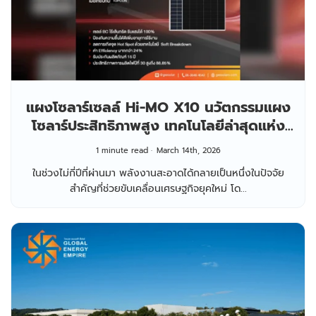
แผงโซลาร์เซลล์ Hi-MO X10 นวัตกรรมแผง
โซลาร์ประสิทธิภาพสูง เทคโนโลยีล่าสุดแห่ง
อนาคตพลังงานสะอาด
1 minute read
March 14th, 2026
ในช่วงไม่กี่ปีที่ผ่านมา พลังงานสะอาดได้กลายเป็นหนึ่งในปัจจัย
สำคัญที่ช่วยขับเคลื่อนเศรษฐกิจยุคใหม่ โด...