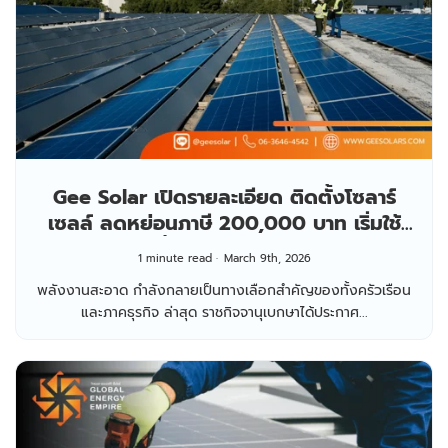
Gee Solar เปิดรายละเอียด ติดตั้งโซลาร์
เซลล์ ลดหย่อนภาษี 200,000 บาท เริ่มใช้
สิทธิ์ได้ตั้งแต่ 3 มีนาคม 2569
1 minute read
March 9th, 2026
พลังงานสะอาด กำลังกลายเป็นทางเลือกสำคัญของทั้งครัวเรือน
และภาคธุรกิจ ล่าสุด ราชกิจจานุเบกษาได้ประกาศ...