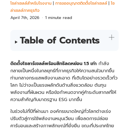
โซล่าเซลล์สำหรับโรงงาน
|
การขออนุญาตติดตั้งโซล่าเซลล์
|
โซ
ล่าเซลล์ภาคธุรกิจ
April 7th, 2026
1 minute read
Table of Contents
ติดตั้งโซลาร์เซลล์พร้อมสิทธิลดหย่อน 1.5 เท่า
กำลัง
กลายเป็นหนึ่งในกลยุทธ์ที่ภาคธุรกิจให้ความสนใจมากขึ้น
ท่ามกลางกระแสพลังงานสะอาด ที่เติบโตอย่างรวดเร็วทั่ว
โลก ไม่ว่าจะเป็นแรงผลักดันด้านสิ่งแวดล้อม ต้นทุน
พลังงานที่ผันผวน หรือข้อกำหนดจากคู่ค้าระดับสากลที่ให้
ความสำคัญกับมาตรฐาน ESG มากขึ้น
ในช่วงไม่กี่ปีที่ผ่านมา องค์กรขนาดใหญ่ทั่วโลกต่างเร่ง
ปรับตัวสู่การใช้พลังงานหมุนเวียน เพื่อลดการปล่อย
คาร์บอนและสร้างภาพลักษณ์ที่ยั่งยืน ขณะที่ประเทศไทย