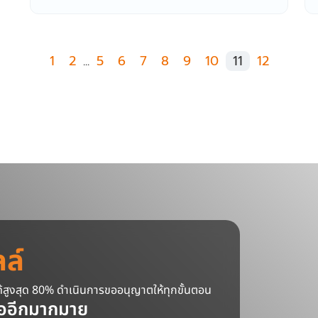
1
2
...
5
6
7
8
9
10
11
12
ลล์
ูงสุด 80% ดำเนินการขออนุญาตให้ทุกขั้นตอน
อ
อีกมากมาย