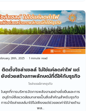
ebruary 28th, 2025
1 minute read
ติดตั้งโซล่าเซลล์ ไม่ใช่แค่ลดค่าไฟ แต่
ยังช่วยสร้างภาพลักษณ์ที่ดีให้กับธุรกิจ
โซล่าเซลล์ภาคธุรกิจ
ในยุคที่การบริหารจัดการพลังงานอย่างยั่งยืนและการ
อนุรักษ์สิ่งแวดล้อมกลายเป็นสิ่งสำคัญสำหรับธุรกิจ
การนำโซล่าเซลล์มาใช้ไม่เพียงแต่ช่วยลดค่าใช้จ่ายด้าน
พล...