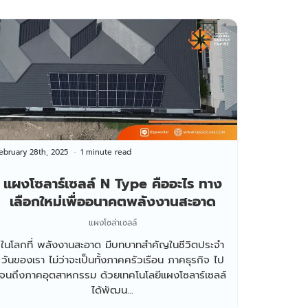
ebruary 28th, 2025
1 minute read
แผงโซลาร์เซลล์ N Type คืออะไร ทาง
เลือกใหม่เพื่ออนาคตพลังงานสะอาด
แผงโซล่าเซลล์
ในโลกที่ พลังงานสะอาด มีบทบาทสำคัญในชีวิตประจำ
วันของเรา ไม่ว่าจะเป็นทั้งภาคครัวเรือน ภาคธุรกิจ ไป
จนถึงภาคอุตสาหกรรม ด้วยเทคโนโลยีแผงโซลาร์เซลล์
ได้พัฒน...