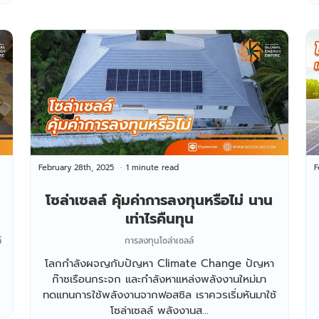
February 28th, 2025
1 minute read
F
โซล่าเซลล์ คุ้มค่าการลงทุนหรือไม่ นาน
เท่าไรคืนทุน
์
การลงทุนโซล่าเซลล์
โลกกำลังผจญกับปัญหา Climate Change ปัญหา
ก๊าซเรือนกระจก และกำลังหาแหล่งพลังงานใหม่มา
ทดแทนการใช้พลังงานจากฟอสซิล เราควรเริ่มหันมาใช้
โซล่าเซลล์ พลังงานส...