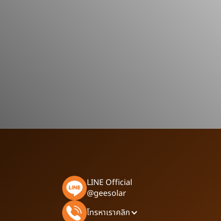
LINE Official
@geesolar
โทรหาเราคลิก