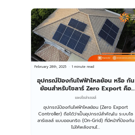
February 28th, 2025
1 minute read
อุปกรณ์ป้องกันไฟฟ้าไหลย้อน หรือ กัน
ย้อนสำหรับโซลาร์ Zero Export คือ
อะไร ทำไมอินเวอร์เตอร์ทุกตัวต้องมี
แผงโซล่าเซลล์
อุปกรณ์ป้องกันไฟฟ้าไหลย้อน (Zero Export
Controller) ถือได้ว่าเป็นอุปกรณ์สำคัญใน ระบบโซ
ลาร์เซลล์ แบบออนกริด (On-Grid) ที่มีหน้าที่ป้องกัน
ไม่ให้พลังงานไ...