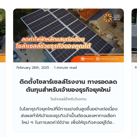
February 28th, 2025
1 minute read
F
ติดตั้งโซลาร์เซลล์โรงงาน ทางรอดลด
ต้นทุนสำหรับเจ้าของธุรกิจยุคใหม่
โซล่าเซลล์สำหรับโรงงาน
ในโลกธุรกิจยุคใหม่ที่มีการแข่งขันสูงขึ้นอย่างต่อเนื่อง
ส่งผลทำให้เจ้าของธุรกิจจำเป็นต้องมองหาทางเลือก
ใหม่ ๆ ในการลดค่าใช้จ่าย เพื่อให้ธุรกิจคงอยู่ได้อ...