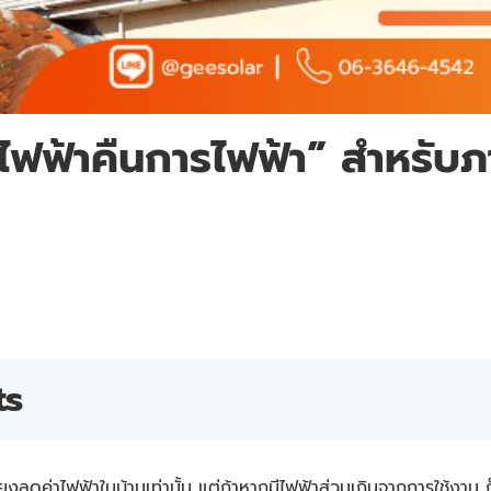
ยไฟฟ้าคืนการไฟฟ้า” สำหรับ
ts
เพียงลดค่าไฟฟ้าในบ้านเท่านั้น แต่ถ้าหากมีไฟฟ้าส่วนเกินจากการใช้งา