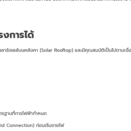
รงการได้
ะบบโซลาร์เซลล์บนหลังคา (Solar Rooftop) และมีคุณสมบัติเป็นไปตามเง
มาตรฐานที่การไฟฟ้ากำหนด
Grid Connection) ก่อนเริ่มขายไฟ