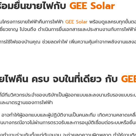
ร้อมยื่นขายไฟกับ
GEE Solar
ร่วมโครงการขายไฟฟ้าคืนการไฟฟ้า
GEE Solar
พร้อมดูแลครบทุกขั้นต
้เชี่ยวชาญ ไปจนถึง ดำเนินการยื่นเอกสารและประสานงานกับการไฟฟ้าใ
ับการใช้ไฟของบ้านคุณ ช่วยลดค่าไฟ เพิ่มความคุ้มค่าจากพลังงานแ
ายไฟคืน ครบ จบในที่เดียว กับ
GE
ษัทที่มีทีมวิศวกรประจำของบริษัทเป็นผู้ออกแบบและลงนามรับรองแบบระบ
งและมาตรฐานของการไฟฟ้า
อาจทำให้ผู้ออกแบบและผู้ปฏิบัติงานเป็นคนละทีม เกิดความคลาดเคลื่
ในบางกรณีอาจไม่ผ่านการตรวจรับและการอนุมัติเชื่อมต่อระบบหรือยื่
ิดตั้งทำงานร่วมกันตั้งแต่ต้นจนจบ จะช่วยลดความผิดพลาด ทำให้งานติ