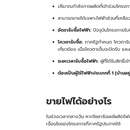
ปริมาณกำลังการผลิตที่เข้าร่วมโครงก
สามารถขายได้เฉพาะไฟฟ้าส่วนที่เหลือจ
อัตรารับซื้อไฟฟ้า:
ปัจจุบันโครงการรั
โควตารับซื้อ:
ภาครัฐกำหนด โควตารับซ
เกี่ยวข้อง เมื่อโควตาเต็มจะปิดรับ แ
ระยะเวลารับซื้อไฟฟ้า:
ผู้ที่ได้รับสิท
ต้องเป็นผู้ใช้ไฟฟ้าประเภทที่ 1 (บ้านอยู่
ขายไฟได้อย่างไร
ในช่วงเวลากลางวัน หากโซลาร์เซลล์ผลิตไฟฟ้
เงื่อนไขของโครงการที่ภาครัฐประกาศใช้