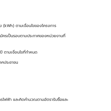
่วย (kWh) ตามเงื่อนไขของโครงการ
สมัครเป็นรอบตามประกาศของหน่วยงานที่
 ปี ตามเงื่อนไขที่กำหนด
์ภาคประชาชน
งการไฟฟ้า และคิดคำนวณตามอัตรารับซื้อและ