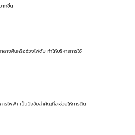
ากขึ้น
กลางคืนหรือช่วงไฟดับ ทำให้บริหารการใช้
รไฟฟ้า เป็นปัจจัยสำคัญที่จะช่วยให้การติด