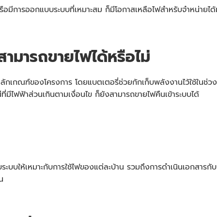
รือมีการออกแบบระบบที่เหมาะสม ก็มีโอกาสเหลือไฟสำหรับจำหน่ายได้ม
 สามารถขายไฟได้หรือไม่
ลักเกณฑ์ของโครงการ โดยแบตเตอรี่ช่วยกักเก็บพลังงานไว้ใช้ในช่วง
ี่มีไฟฟ้าส่วนเกินตามเงื่อนไข ก็ยังสามารถขายไฟคืนเข้าระบบได้
ะบบให้เหมาะกับการใช้ไฟของแต่ละบ้าน รวมถึงการดำเนินเอกสารกับกา
่น