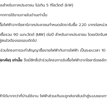
ารสำหรับภาคประชาชน ไม่เกิน 5 กิโลวัตต์ (kW)
ากการใช้งานภายในบ้านเท่านั้น
บซื้อไฟฟ้าจากโซลาร์ภาคประชาชนกำหนดอัตรารับซื้อ 2.20 บาทต่อหน
ื้อรวม 90 เมกะวัตต์ (MW) ต่อปี สำหรับภาคประชาชน โดยเปิดรับ
ละผู้สนใจต้องรอรอบถัดไป
ธิ์เข้าร่วมโครงการจะทำสัญญาซื้อขายไฟฟ้ากับการไฟฟ้า เป็นระยะเวลา 10
อาศัย) เท่านั้น
จึงมีสิทธิ์เข้าร่วมโครงการรับซื้อไฟฟ้าจากโซลาร์เซลล
าได้มากกว่าที่บ้านใช้งาน ไฟฟ้าส่วนเกินจะถูกส่งกลับเข้าสู่ระบบขอ