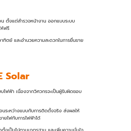
อน ตั้งแต่สำรวจหน้างาน ออกแบบระบบ
ห้ฟรี
สงอาทิตย์ และอำนวยความสะดวกในการยื่นขาย
E Solar
บไฟฟ้า เนื่องจากวิศวกรจะเป็นผู้รับผิดชอบ
อนระหว่างแบบกับการติดตั้งจริง ส่งผลให้
นขายไฟกับการไฟฟ้าได้
ดตั้งเป็นไปตามมาตรฐาน และเพิ่มความมั่นใจ