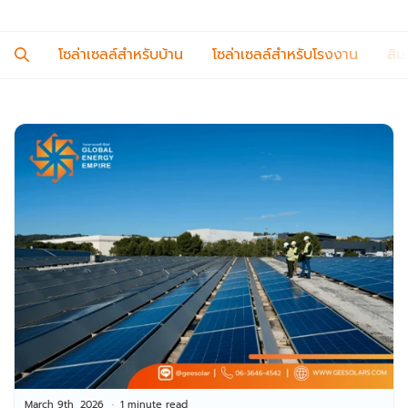
โซล่าเซลล์สำหรับบ้าน
โซล่าเซลล์สำหรับโรงงาน
สิน
March 9th, 2026
1 minute read