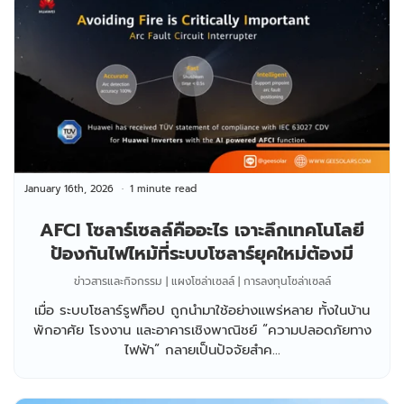
January 16th, 2026
1 minute read
AFCI โซลาร์เซลล์คืออะไร เจาะลึกเทคโนโลยี
ป้องกันไฟไหม้ที่ระบบโซลาร์ยุคใหม่ต้องมี
ข่าวสารและกิจกรรม | แผงโซล่าเซลล์ | การลงทุนโซล่าเซลล์
เมื่อ ระบบโซลาร์รูฟท็อป ถูกนำมาใช้อย่างแพร่หลาย ทั้งในบ้าน
พักอาศัย โรงงาน และอาคารเชิงพาณิชย์ “ความปลอดภัยทาง
ไฟฟ้า” กลายเป็นปัจจัยสำค...