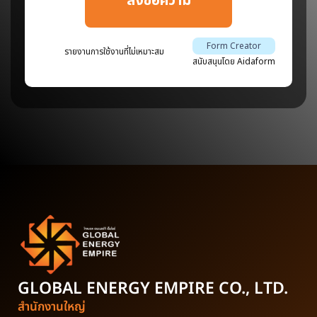
GLOBAL ENERGY EMPIRE
CO., LTD.
สำนักงานใหญ่