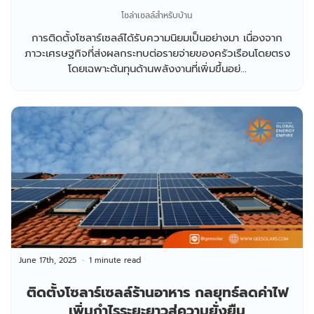
ภาษีสูงสุด 200,000 บาท
โซล่าเซลล์สำหรับบ้าน
การติดตั้งโซลาร์เซลล์ได้รับความนิยมเป็นอย่างมา เนื่องจาก
ภาวะเศรษฐกิจที่ส่งผลกระทบต่อรายจ่ายของครัวเรือนโดยตรง
โดยเฉพาะต้นทุนด้านพลังงานที่เพิ่มขึ้นอย่...
June 17th, 2025
1 minute read
ติดตั้งโซลาร์เซลล์ร้านอาหาร กลยุทธ์ลดค่าไฟ
เพิ่มกำไรระยะยาวสู่ความยั่งยืน