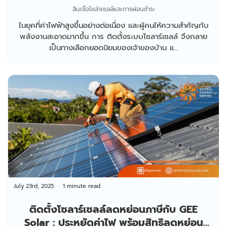
พร้อมดอกเบี้ยต่ำ เริ่มต้นเพียง 0.99%
สินเชื่อโซล่าเซลล์และการผ่อนชำระ
ในยุคที่ค่าไฟฟ้าสูงขึ้นอย่างต่อเนื่อง และผู้คนให้ความสำคัญกับ
พลังงานสะอาดมากขึ้น การ ติดตั้งระบบโซลาร์เซลล์ จึงกลาย
เป็นทางเลือกยอดนิยมของเจ้าของบ้าน แ...
July 23rd, 2025
1 minute read
ติดตั้งโซลาร์เซลล์ลดหย่อนภาษีกับ GEE
Solar : ประหยัดค่าไฟ พร้อมสิทธิลดหย่อน