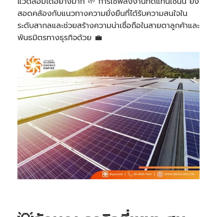
แวดล้อมได้อย่างมาก 🌱 การใช้พลังงานทดแทนเช่นนี้ ยัง
สอดคล้องกับแนวทางความยั่งยืนที่ได้รับความสนใจใน
ระดับสากลและช่วยสร้างความน่าเชื่อถือในสายตาลูกค้าและ
พันธมิตรทางธุรกิจด้วย 💼