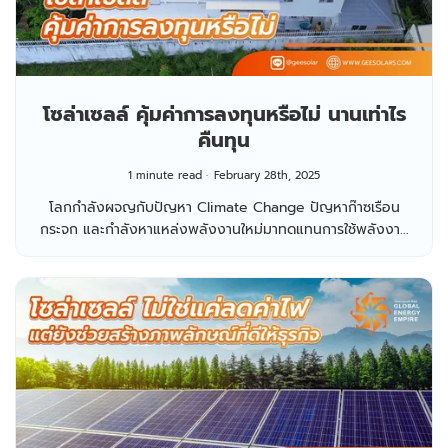
โซล่าเซลล์ คุ้มค่าการลงทุนหรือไม่ นานเท่าไร
คืนทุน
1 minute read
February 28th, 2025
โลกกำลังผจญกับปัญหา Climate Change ปัญหาก๊าซเรือน
กระจก และกำลังหาแหล่งพลังงานใหม่มาทดแทนการใช้พลังงา...