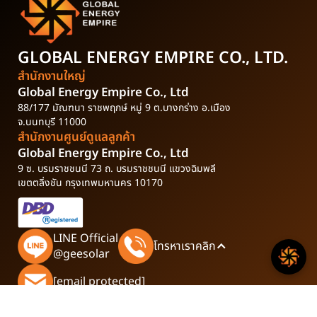
GLOBAL ENERGY EMPIRE
CO., LTD.
สำนักงานใหญ่
Global Energy Empire Co., Ltd
88/177 มัณฑนา ราชพฤกษ์ หมู่ 9 ต.บางกร่าง อ.เมือง
จ.นนทบุรี 11000
สำนักงานศูนย์ดูแลลูกค้า
Global Energy Empire Co., Ltd
9 ซ. บรมราชชนนี 73 ถ. บรมราชชนนี แขวงฉิมพลี
เขตตลิ่งชัน กรุงเทพมหานคร 10170
LINE Official
โทรหาเราคลิก
@geesolar
[email protected]
GEE Solar รับออกแบบและติด