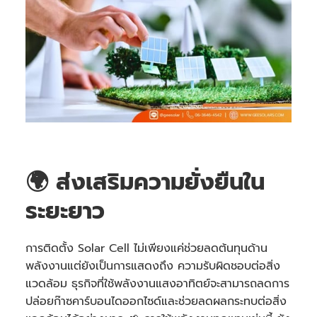
🌍 ส่งเสริมความยั่งยืนใน
ระยะยาว
การติดตั้ง Solar Cell ไม่เพียงแค่ช่วยลดต้นทุนด้าน
พลังงานแต่ยังเป็นการแสดงถึง ความรับผิดชอบต่อสิ่ง
แวดล้อม ธุรกิจที่ใช้พลังงานแสงอาทิตย์จะสามารถลดการ
ปล่อยก๊าซคาร์บอนไดออกไซด์และช่วยลดผลกระทบต่อสิ่ง