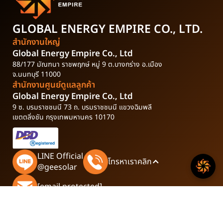
GLOBAL ENERGY EMPIRE
CO., LTD.
สำนักงานใหญ่
Global Energy Empire Co., Ltd
88/177 มัณฑนา ราชพฤกษ์ หมู่ 9 ต.บางกร่าง อ.เมือง
จ.นนทบุรี 11000
สำนักงานศูนย์ดูแลลูกค้า
Global Energy Empire Co., Ltd
9 ซ. บรมราชชนนี 73 ถ. บรมราชชนนี แขวงฉิมพลี
เขตตลิ่งชัน กรุงเทพมหานคร 10170
LINE Official
โทรหาเราคลิก
@geesolar
[email protected]
GEE Solar รับออกแบบและติด
ตั้งโซลาร์เซลล์ครบวงจร