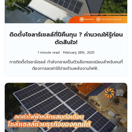
ติดตั้งโซลาร์เซลล์กี่ปีคืนทุน ? คำนวณให้รู้ก่อน
ตัดสินใจ!
1 minute read
February 28th, 2025
การติดตั้งโซลาร์เซลล์ กำลังกลายเป็นตัวเลือกยอดนิยมสำหรับคนที่
ต้องการลดค่าใช้จ่ายด้านพลังงานไฟฟ้...