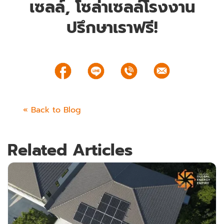
เซลล์, โซล่าเซลล์โรงงาน
ปรึกษาเราฟรี!
« Back to Blog
Related Articles