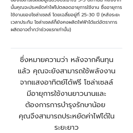
ของโซลาร์เซลล์อยู่ในช่วงประมาณ 3-5 ปีเท่านั้น หลังจาก
นั้นคุณจะประหยัดค่าไฟไปตลอดอายุการใช้งาน ซึ่งอายุการ
ใช้งานของโซล่าเซลล์ โดยเฉลี่ยอยู่ที่ 25-30 ปี (หลังระยะ
เวลาประกัน โซล่าเซลล์ก็ยังคงผลิตไฟฟ้าได้แต่อัตราการ
ผลิตอาจต่ำกว่าช่วงแรกเท่านั้น)
ซึ่งหมายความว่า หลังจากคืนทุน
แล้ว คุณจะยังสามารถใช้พลังงาน
จากแสงอาทิตย์ได้ฟรี โซล่าเซลล์
มีอายุการใช้งานยาวนานและ
ต้องการการบำรุงรักษาน้อย
คุณจึงสามารถประหยัดค่าไฟได้ใน
ระยะยาว