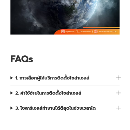
FAQs
1. การเลือกผู้ให้บริการติดตั้งโซล่าเซลล์
2. ค่าใช้จ่ายในการติดตั้งโซล่าเซลล์
3. โซลาร์เซลล์ทำงานได้ดีสุดในช่วงเวลาใด