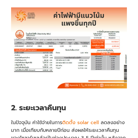
2. ระยะเวลาคืนทุน
ในปัจจุบัน ค่าใช้จ่ายในการ
ติดตั้ง solar cell
ลดลงอย่าง
มาก เมื่อเทียบกับหลายปีก่อน ส่งผลให้ระยะเวลาคืนทุน